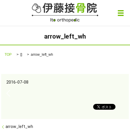
メ
arrow_left_wh
TOP
[]
arrow_left_wh
2016-07-08
arrow_left_wh