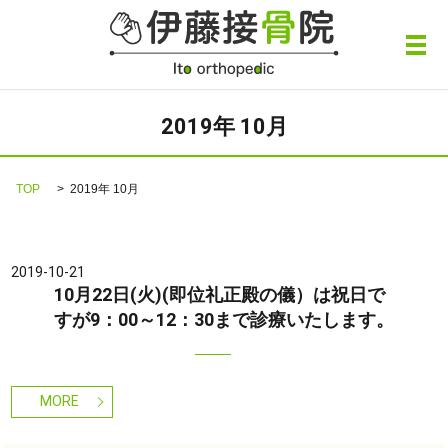
メ
2019年 10月
TOP
2019年 10月
2019-10-21
10月22日(火)(即位礼正殿の儀）は祝日で
すが9：00～12：30まで診療いたします。
MORE