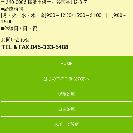
〒240-0006 横浜市保土ヶ谷区星川2-3-7
■診療時間
[月・火・水・木・金]9:00～12:30/15:00～21:00 [土]9:00～
15:00
■休診日 / 日・祝
お問い合わせ
TEL & FAX.045-333-5488
HOME
はじめてのご来院の方へ
保険診療
自由診療
スポーツ診療