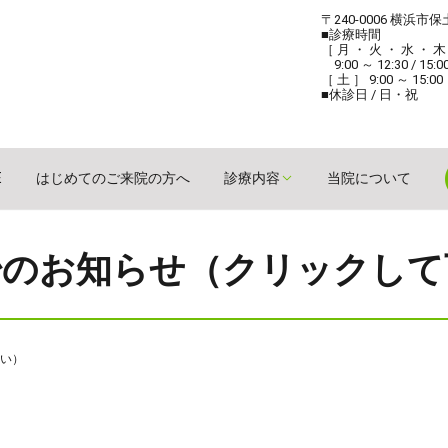
〒240-0006 横浜市
■診療時間
［ 月 ・ 火 ・ 水 ・ 木
9:00 ～ 12:30 / 15:0
［ 土 ］ 9:00 ～ 15:00
■休診日 / 日・祝
E
はじめてのご来院の方へ
診療内容
当院について
始のお知らせ（クリックして
い）