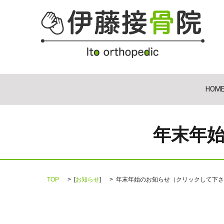
HOM
年末年
TOP
[
お知らせ
]
年末年始のお知らせ（クリックして下さ