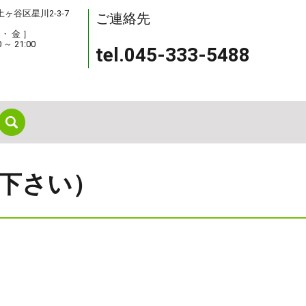
保土ヶ谷区星川2-3-7
ご連絡先
 ・ 金 ］
0 ～ 21:00
tel.045-333-5488
search
下さい）