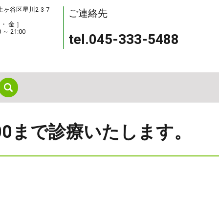
保土ヶ谷区星川2-3-7
ご連絡先
 ・ 金 ］
0 ～ 21:00
tel.045-333-5488
search
：00まで診療いたします。