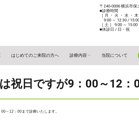
〒240-0006 横浜市
■診療時間
［ 月 ・ 火 ・ 水 ・ 木
9:00 ～ 12:30 / 15:0
［ 土 ］ 9:00 ～ 15:00
■休診日 / 日・祝
E
はじめてのご来院の方へ
診療内容
当院について
日）は祝日ですが9：00～12
：00～12：00まで診療いたします。