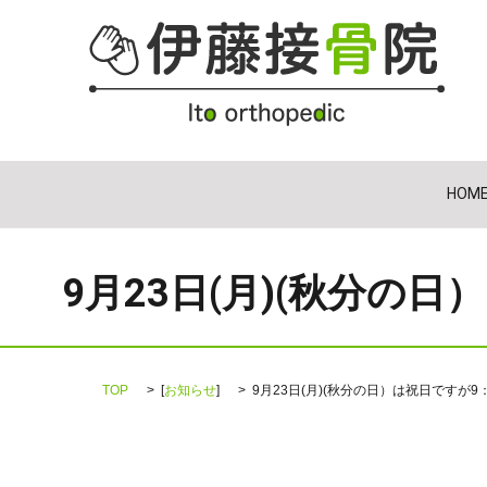
HOM
9月23日(月)(秋分の
TOP
[
お知らせ
]
9月23日(月)(秋分の日）は祝日ですが9