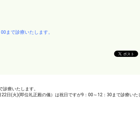
2：00まで診療いたします。
0まで診療いたします。
月22日(火)(即位礼正殿の儀）は祝日ですが9：00～12：30まで診療い