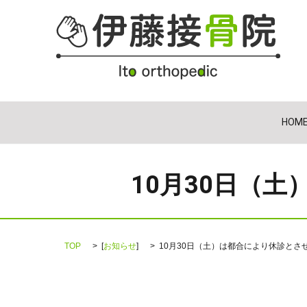
HOM
10月30日（
TOP
[
お知らせ
]
10月30日（土）は都合により休診とさ