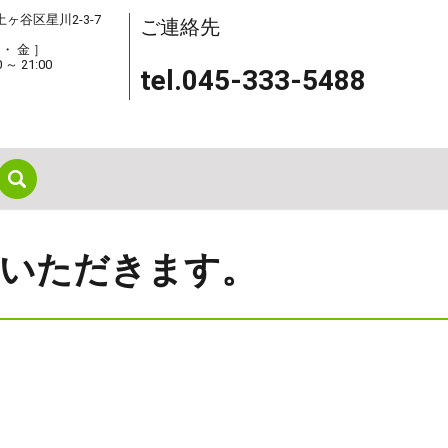
保土ヶ谷区星川2-3-7
ご連絡先
 ・ 金 ］
0 ～ 21:00
tel.045-333-5488
search
ていただきます。