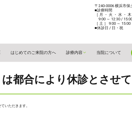
〒240-0006 横浜市
■診療時間
［ 月 ・ 火 ・ 水 ・ 木
9:00 ～ 12:30 / 15:0
［ 土 ］ 9:00 ～ 15:00
■休診日 / 日・祝
E
はじめてのご来院の方へ
診療内容
当院について
土）は都合により休診とさせ
せていただきます。