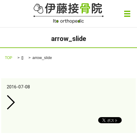
メ
arrow_slide
TOP
[]
arrow_slide
2016-07-08