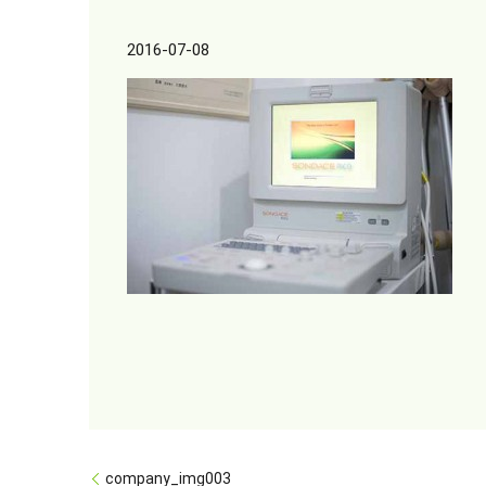
2016-07-08
company_img003