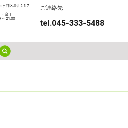
保土ヶ谷区星川2-3-7
ご連絡先
 ・ 金 ］
0 ～ 21:00
tel.045-333-5488
search