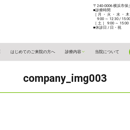
〒240-0006 横浜市
■診療時間
［ 月 ・ 火 ・ 水 ・ 木
9:00 ～ 12:30 / 15:0
［ 土 ］ 9:00 ～ 15:00
■休診日 / 日・祝
E
はじめてのご来院の方へ
診療内容
当院について
company_img003